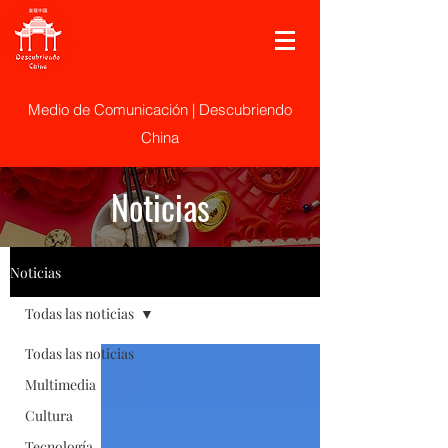
Medio de Comunicación | Descubriendo
China
Noticias
Noticias
Todas las noticias
Todas las noticias
Multimedia
Cultura
Tecnología