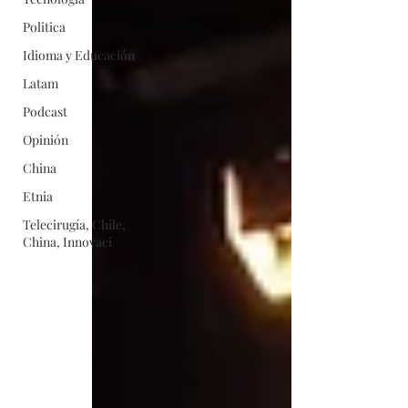
Politica
Idioma y Educación
Latam
Podcast
Opinión
China
Etnia
Telecirugía, Chile,
China, Innovaci