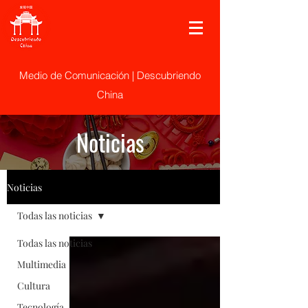
Medio de Comunicación | Descubriendo
China
Noticias
Noticias
Todas las noticias
Todas las noticias
Multimedia
Cultura
Tecnología