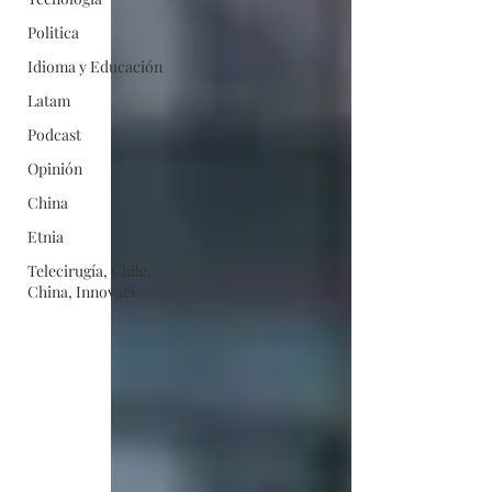
Politica
Idioma y Educación
Latam
Podcast
Opinión
China
Etnia
Telecirugía, Chile,
China, Innovaci