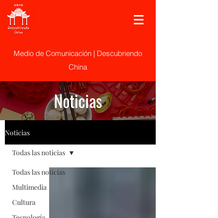
Medio de Comunicación | Descubriendo
China
Noticias
Noticias
Todas las noticias
Todas las noticias
Multimedia
Cultura
Tecnología