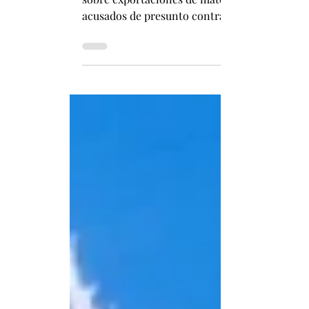
Las autoridades chinas informaron que ambos 
sobre exportaciones de materiales estratégic
acusados de presunto contrabando de tierras r
minerales estratégicos para la industria tecn