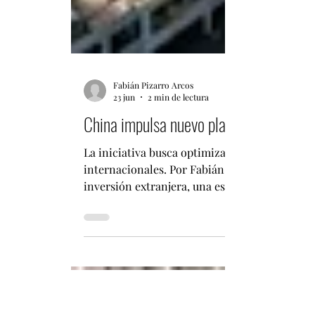
Fabián Pizarro Arcos
23 jun
2 min de lectura
China impulsa nuevo plan para fortalece
La iniciativa busca optimizar el entorno de 
internacionales. Por Fabián Pizarro Arcos Ch
inversión extranjera, una estrategia que busc
confianza de las empresas internacionales qu