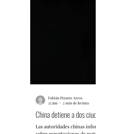
Fabián Pizarro Arcos
25 jun
2 min de lectura
China detiene a dos ciudadanos japones