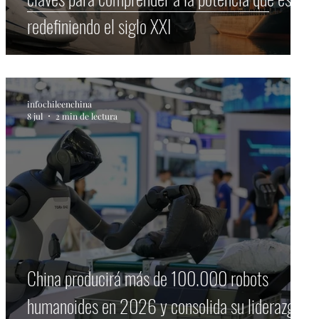
redefiniendo el siglo XXI
infochileenchina
8 jul
2 min de lectura
China producirá más de 100.000 robots
humanoides en 2026 y consolida su liderazgo