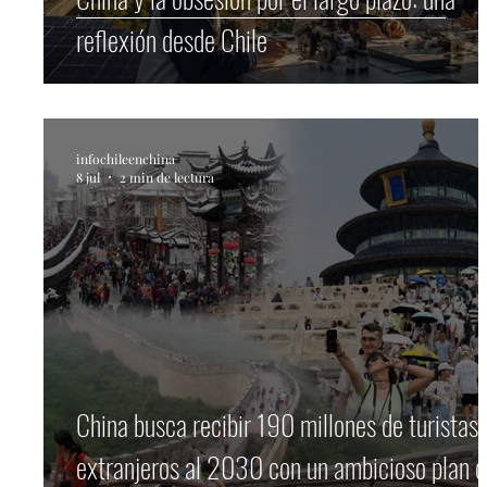
reflexión desde Chile
infochileenchina
8 jul
2 min de lectura
China busca recibir 190 millones de turistas
extranjeros al 2030 con un ambicioso plan 