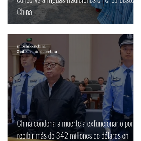
China
infochileenchina
8 jul
2 min de lectura
China condena a muerte a exfuncionario por
de
recibir más de 342 millones de dólares en