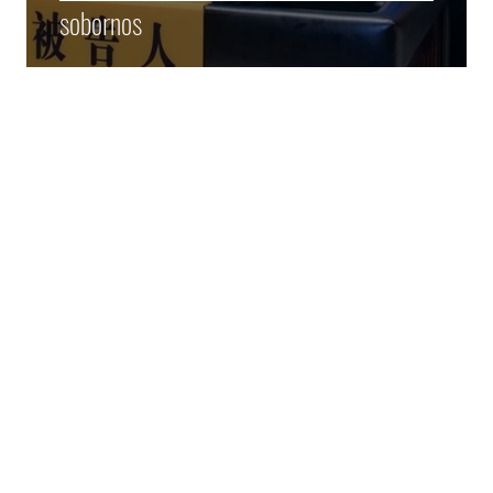
sobornos