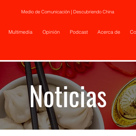
Medio de Comunicación | Descubriendo China
Multimedia
Opinión
Podcast
Acerca de
Co
Noticias