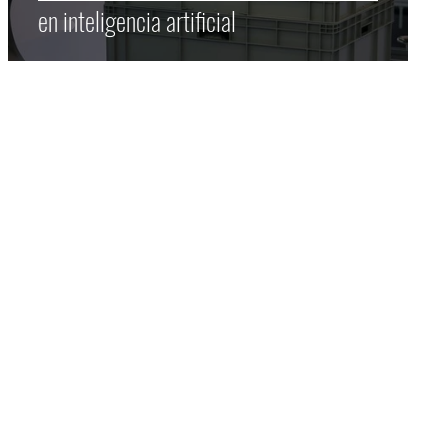
en inteligencia artificial