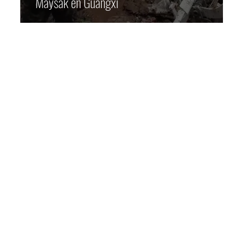
Maysak en Guangxi