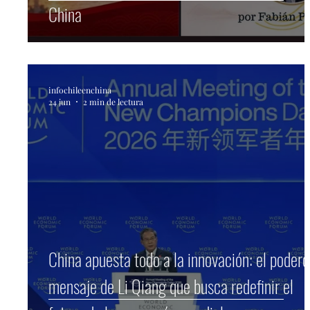
China
infochileenchina
24 jun
2 min de lectura
China apuesta todo a la innovación: el poder
mensaje de Li Qiang que busca redefinir el