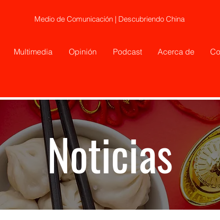
Medio de Comunicación | Descubriendo China
Multimedia
Opinión
Podcast
Acerca de
Co
Noticias