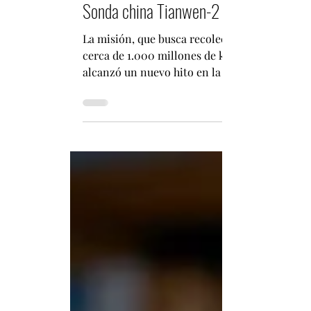
infochileenchina
7 jul
2 min de lectura
Sonda china Tianwen-2 se aproxima al 
La misión, que busca recolectar muestras de u
cerca de 1.000 millones de kilómetros. Por 
alcanzó un nuevo hito en la exploración espac
iniciando oficialmente las tareas de exploraci