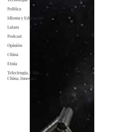
Politica
Idioma y Educación
Latam
Podcast
Opinión
China
Etnia
Telecirugía, Chile,
China, Innovaci