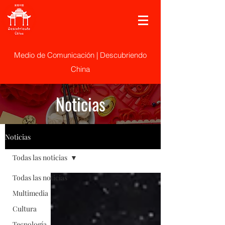
Medio de Comunicación | Descubriendo
China
Noticias
Noticias
Todas las noticias
Todas las noticias
Multimedia
Cultura
Tecnología