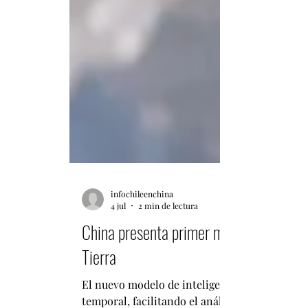
infochileenchina
4 jul
2 min de lectura
China presenta primer modelo de intelig