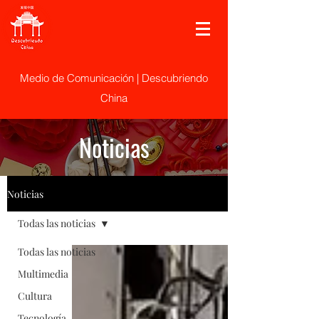
Medio de Comunicación | Descubriendo
China
Noticias
Noticias
Todas las noticias
Todas las noticias
Multimedia
Cultura
Tecnología