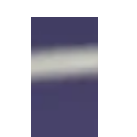
presidente de China, Xi Jinping, y el líder d