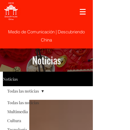
Medio de Comunicación | Descubriendo
China
Noticias
Noticias
Todas las noticias
Todas las noticias
Multimedia
Cultura
Tecnología