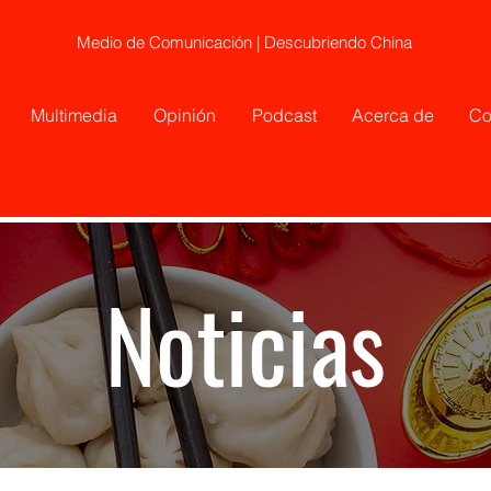
Medio de Comunicación | Descubriendo China
Multimedia
Opinión
Podcast
Acerca de
Co
Noticias