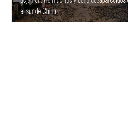
el sur de China