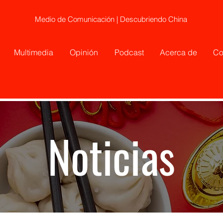
Medio de Comunicación | Descubriendo China
Multimedia
Opinión
Podcast
Acerca de
Co
Noticias