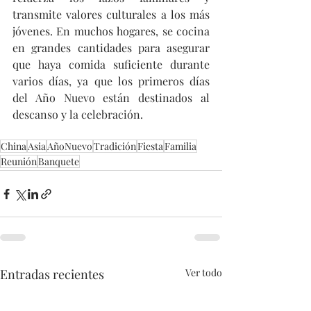
transmite valores culturales a los más 
jóvenes. En muchos hogares, se cocina 
en grandes cantidades para asegurar 
que haya comida suficiente durante 
varios días, ya que los primeros días 
del Año Nuevo están destinados al 
descanso y la celebración.
China
Asia
AñoNuevo
Tradición
Fiesta
Familia
Reunión
Banquete
Entradas recientes
Ver todo