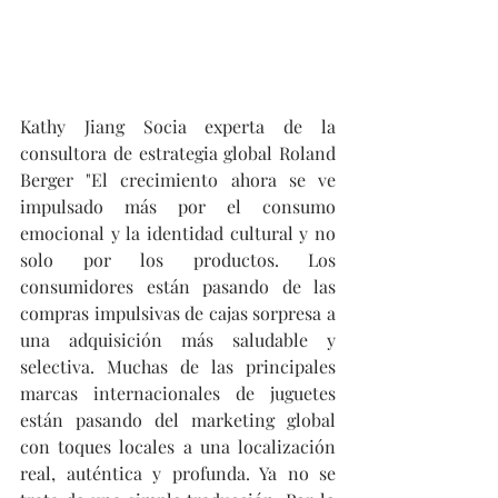
Kathy Jiang Socia experta de la 
consultora de estrategia global Roland 
Berger "El crecimiento ahora se ve 
impulsado más por el consumo 
emocional y la identidad cultural y no 
solo por los productos. Los 
consumidores están pasando de las 
compras impulsivas de cajas sorpresa a 
una adquisición más saludable y 
selectiva. Muchas de las principales 
marcas internacionales de juguetes 
están pasando del marketing global 
con toques locales a una localización 
real, auténtica y profunda. Ya no se 