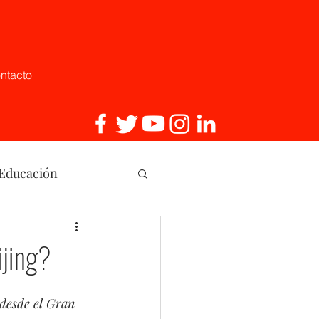
ntacto
 Educación
, Innovaci
ijing?
 desde el Gran 