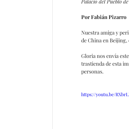
Palacio del Pueblo de 
Por Fabián Pizarro 
Nuestra amiga y peri
de China en Beijing, 
Gloria nos envía est
trastienda de esta im
personas.
https://youtu.be/RXbr