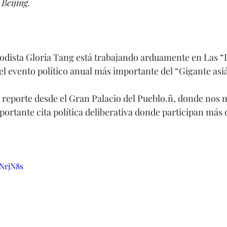
Beijing.
odista Gloria Tang está trabajando arduamente en Las “D
el evento político anual más importante del “Gigante asiá
e reporte desde el Gran Palacio del Pueblo.ñ, donde nos m
portante cita política deliberativa donde participan más 
LNrjN8s