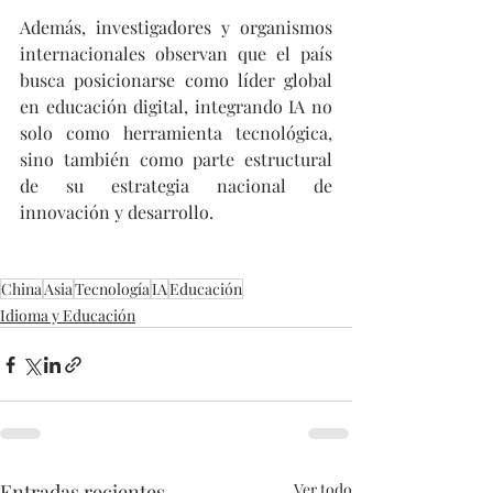
Además, investigadores y organismos 
internacionales observan que el país 
busca posicionarse como líder global 
en educación digital, integrando IA no 
solo como herramienta tecnológica, 
sino también como parte estructural 
de su estrategia nacional de 
innovación y desarrollo.
China
Asia
Tecnología
IA
Educación
Idioma y Educación
Entradas recientes
Ver todo