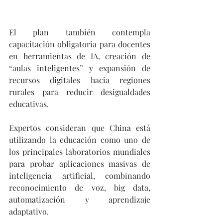
El plan también contempla 
capacitación obligatoria para docentes 
en herramientas de IA, creación de 
“aulas inteligentes” y expansión de 
recursos digitales hacia regiones 
rurales para reducir desigualdades 
educativas.
Expertos consideran que China está 
utilizando la educación como uno de 
los principales laboratorios mundiales 
para probar aplicaciones masivas de 
inteligencia artificial, combinando 
reconocimiento de voz, big data, 
automatización y aprendizaje 
adaptativo.