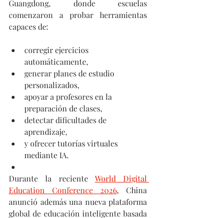
Guangdong, donde escuelas 
comenzaron a probar herramientas 
capaces de:
corregir ejercicios 
automáticamente,
generar planes de estudio 
personalizados,
apoyar a profesores en la 
preparación de clases,
detectar dificultades de 
aprendizaje,
y ofrecer tutorías virtuales 
mediante IA.
Durante la reciente 
World Digital 
Education Conference 2026
, China 
anunció además una nueva plataforma 
global de educación inteligente basada 