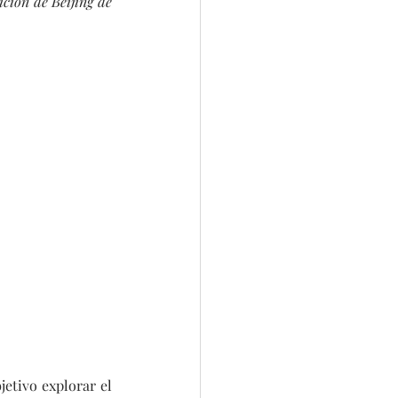
ción de Beijing de 
etivo explorar el 