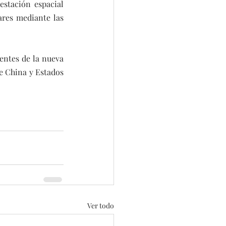
stación espacial 
res mediante las 
entes de la nueva 
e China y Estados 
Ver todo