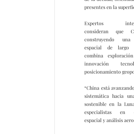
presentes en la superfi
Expertos interna
consideran que Ch
construyendo una e
espacial de largo 
combina exploración c
innovación tecno
posicionamiento geopol
“China está avanzando
sistemática hacia una
sostenible en la Luna
especialistas en ex
espacial y análisis aer