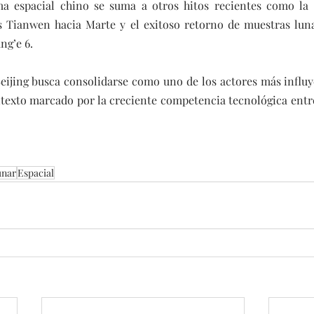
a espacial chino se suma a otros hitos recientes como la e
s Tianwen hacia Marte y el exitoso retorno de muestras luna
ng’e 6.
eijing busca consolidarse como uno de los actores más influy
ntexto marcado por la creciente competencia tecnológica entr
unar
Espacial