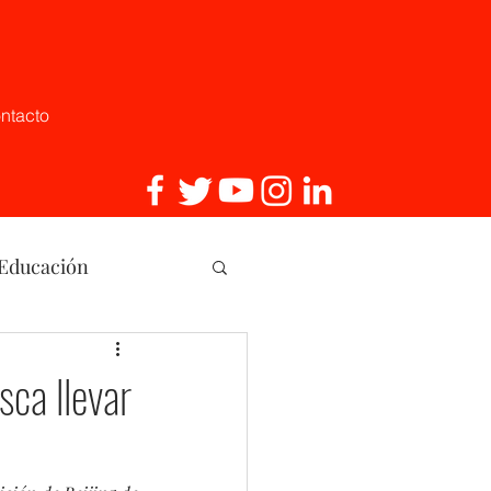
ntacto
 Educación
, Innovaci
sca llevar