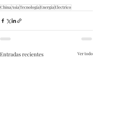
China
Asia
Tecnología
Energía
Electrico
Entradas recientes
Ver todo