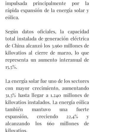
impulsada principalmente por la 
rápida expansión de la energía solar y 
eólica.
Según datos oficiales, la capacidad 
total instalada de generación eléctrica 
de China alcanzó los 3.960 millones de 
kilovatios al cierre de marzo, lo que 
representa un aumento interanual de 
15,5%.
La energía solar fue uno de los sectores 
con mayor crecimiento, aumentando 
31,3% hasta llegar a 1.240 millones de 
kilovatios instalados. La energía eólica 
también mantuvo una fuerte 
expansión, creciendo 22,4% y 
alcanzando los 660 millones de 
kilovatios.