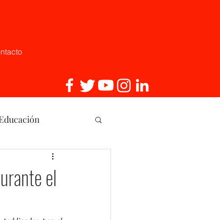
ntacto
 Educación
, Innovaci
urante el