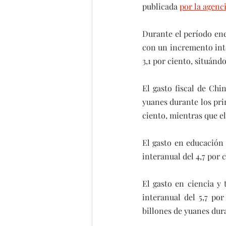
publicada 
por la agenci
Durante el período ene
con un incremento inte
3,1 por ciento, situánd
El gasto fiscal de Chi
yuanes durante los pri
ciento, mientras que el
El gasto en educación
interanual del 4,7 por 
El gasto en ciencia y
interanual del 5,7 por
billones de yuanes dur