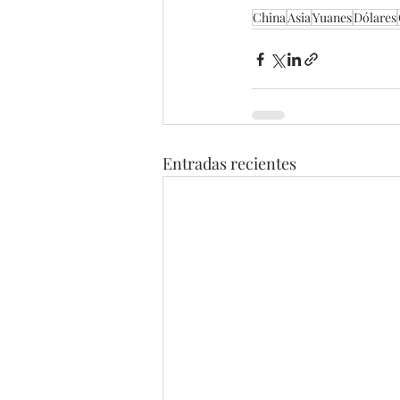
China
Asia
Yuanes
Dólares
Entradas recientes