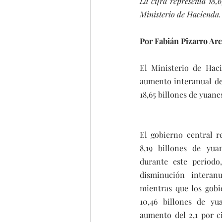
La cifra representa 18,6
Ministerio de Hacienda.
Por Fabián Pizarro Ar
El Ministerio de Haci
aumento interanual del
18,65 billones de yuanes
El gobierno central 
8,19 billones de yuan
durante este período
disminución interanu
mientras que los gobi
10,46 billones de yu
aumento del 2,1 por c