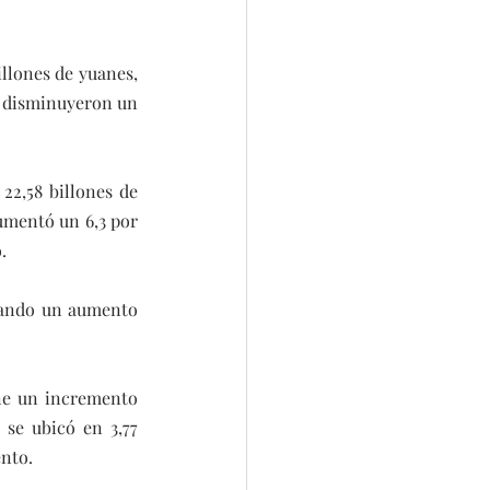
llones de yuanes, 
s disminuyeron un 
22,58 billones de 
umentó un 6,3 por 
.
rando un aumento 
ne un incremento 
 se ubicó en 3,77 
ento.