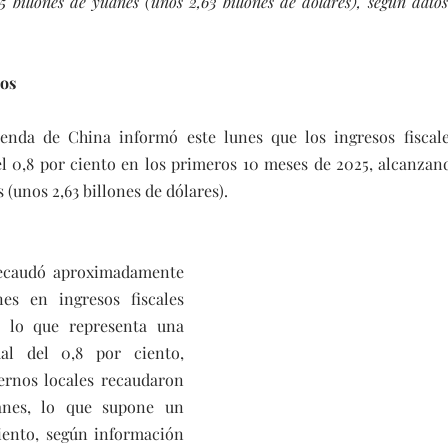
5 billones de yuanes (unos 2,63 billones de dólares), según datos
cos
enda de China informó este lunes que los ingresos fiscale
 0,8 por ciento en los primeros 10 meses de 2025, alcanzando
 (unos 2,63 billones de dólares).
recaudó aproximadamente 
es en ingresos fiscales 
, lo que representa una 
al del 0,8 por ciento, 
ernos locales recaudaron 
anes, lo que supone un 
iento, según información 