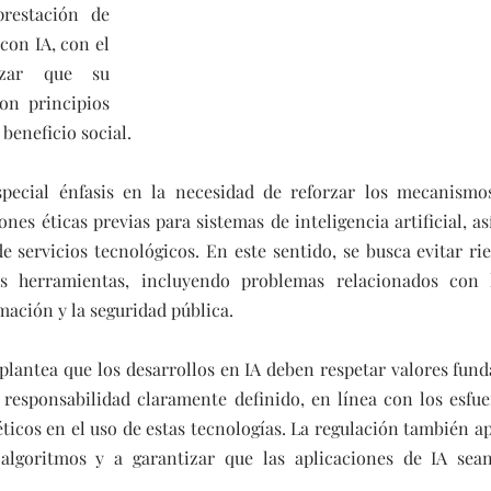
restación de 
con IA, con el 
izar que su 
on principios 
beneficio social.  
ecial énfasis en la necesidad de reforzar los mecanismos
nes éticas previas para sistemas de inteligencia artificial, as
e servicios tecnológicos. En este sentido, se busca evitar rie
s herramientas, incluyendo problemas relacionados con la
ación y la seguridad pública.
 plantea que los desarrollos en IA deben respetar valores fund
responsabilidad claramente definido, en línea con los esfuer
ticos en el uso de estas tecnologías. La regulación también ap
algoritmos y a garantizar que las aplicaciones de IA sean 