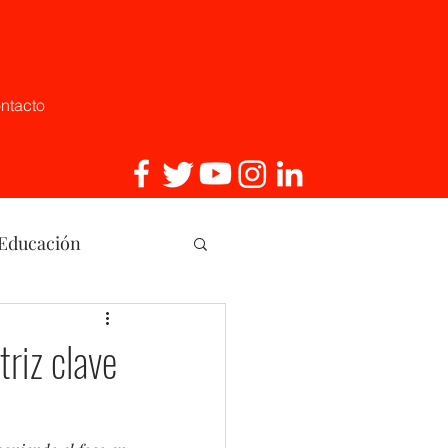
ntacto
 Educación
, Innovaci
triz clave