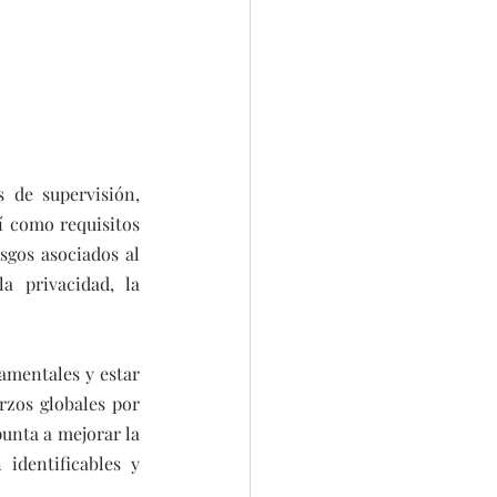
 de supervisión, 
í como requisitos 
sgos asociados al 
 privacidad, la 
amentales y estar 
zos globales por 
unta a mejorar la 
identificables y 