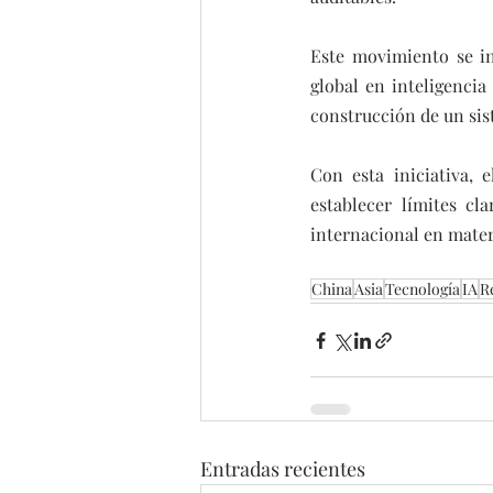
Este movimiento se in
global en inteligencia
construcción de un sis
Con esta iniciativa, 
establecer límites cl
internacional en mater
China
Asia
Tecnología
IA
R
Entradas recientes