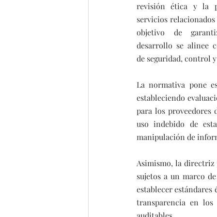
revisión ética y la p
servicios relacionados 
objetivo de garant
desarrollo se alinee c
de seguridad, control y 
La normativa pone esp
estableciendo evaluacio
para los proveedores d
uso indebido de esta
manipulación de inform
Asimismo, la directriz
sujetos a un marco de 
establecer estándares é
transparencia en los 
auditables.