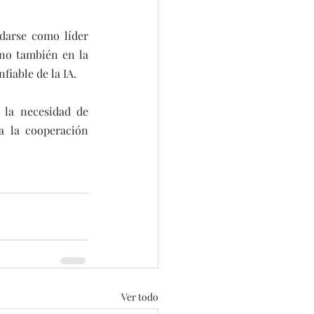
darse como líder 
ino también en la 
iable de la IA.
 la necesidad de 
a la cooperación 
Ver todo