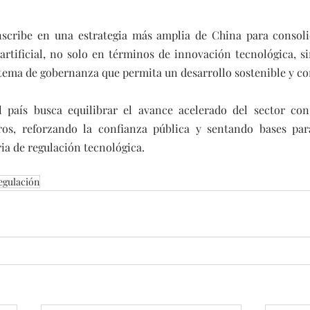
scribe en una estrategia más amplia de China para consoli
 artificial, no solo en términos de innovación tecnológica, s
tema de gobernanza que permita un desarrollo sostenible y conf
el país busca equilibrar el avance acelerado del sector con
aros, reforzando la confianza pública y sentando bases par
ia de regulación tecnológica.
egulación