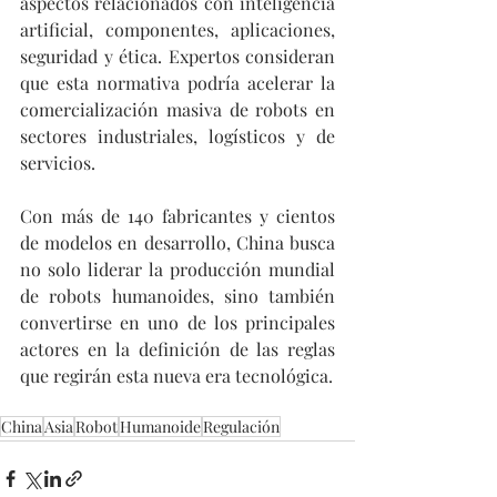
aspectos relacionados con inteligencia 
artificial, componentes, aplicaciones, 
seguridad y ética. Expertos consideran 
que esta normativa podría acelerar la 
comercialización masiva de robots en 
sectores industriales, logísticos y de 
servicios.
Con más de 140 fabricantes y cientos 
de modelos en desarrollo, China busca 
no solo liderar la producción mundial 
de robots humanoides, sino también 
convertirse en uno de los principales 
actores en la definición de las reglas 
que regirán esta nueva era tecnológica.
China
Asia
Robot
Humanoide
Regulación