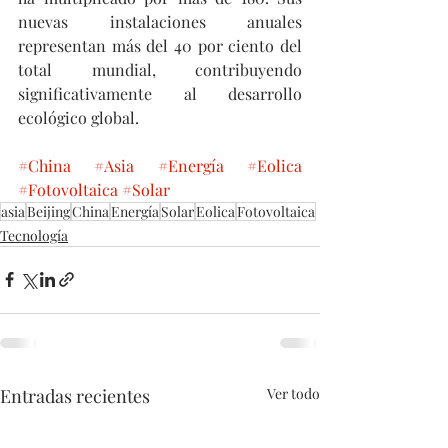
nuevas instalaciones anuales 
representan más del 40 por ciento del 
total mundial, contribuyendo 
significativamente al desarrollo 
ecológico global.
#China
#Asia
#Energía
#Eolica
#Fotovoltaica
#Solar
asia
Beijing
China
Energía
Solar
Eolica
Fotovoltaica
Tecnología
Entradas recientes
Ver todo