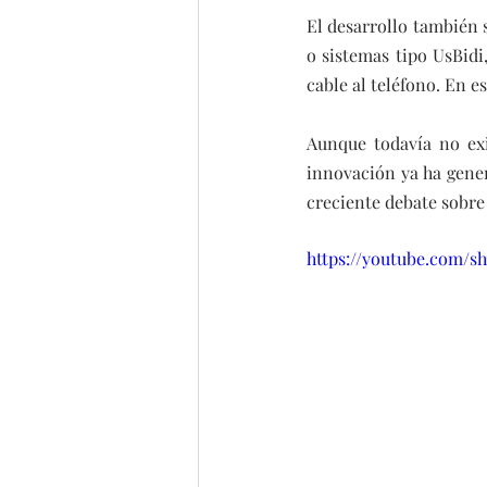
El desarrollo también 
o sistemas tipo UsBidi
cable al teléfono. En e
Aunque todavía no exi
innovación ya ha gener
creciente debate sobre 
https://youtube.com/s