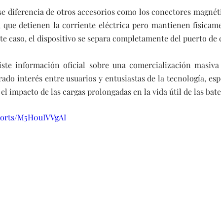
se diferencia de otros accesorios como los conectores magnéti
, que detienen la corriente eléctrica pero mantienen físicam
ste caso, el dispositivo se separa completamente del puerto de 
ste información oficial sobre una comercialización masiva i
ado interés entre usuarios y entusiastas de la tecnología, esp
el impacto de las cargas prolongadas en la vida útil de las bate
horts/M5H0uIVVgAI