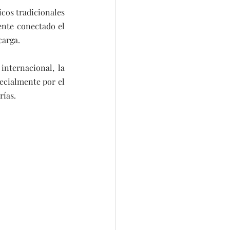
cos tradicionales 
ente conectado el 
carga.
nternacional, la 
ecialmente por el 
rías.