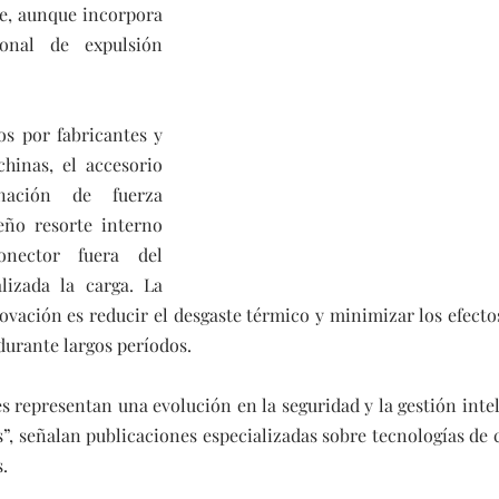
, aunque incorpora 
nal de expulsión 
s por fabricantes y 
hinas, el accesorio 
ación de fuerza 
ño resorte interno 
nector fuera del 
lizada la carga. La 
novación es reducir el desgaste térmico y minimizar los efect
durante largos períodos.
s representan una evolución en la seguridad y la gestión intel
s”, señalan publicaciones especializadas sobre tecnologías de 
. 