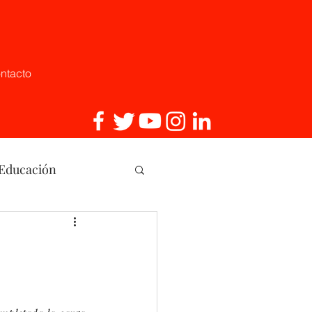
ntacto
 Educación
, Innovaci