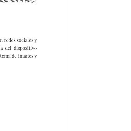
mpletada la carga, 
 redes sociales y 
 del dispositivo 
stema de imanes y 