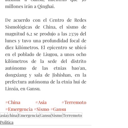
millones irán a Qinghai.
De acuerdo con el Centro de Redes 
Sismológicas de China, el sismo de 
magnitud 6,2 se produjo a las 23:59 del 
lunes y tuvo una profundidad focal de 
diez kilómetros. El epicentro se ubicó 
en el poblado de Liugou, a unos ocho 
kilómetros de la sede del distrito 
autónomo de las etnias bao'an, 
dongxiang y sala de Jishishan, en la 
prefectura autónoma de la etnia hui de 
Linxia, en Gansu.
#China
#Asia
#Terremoto
#Emergencia
#Sismo
#Gansu
asia
china
Emergencia
Gansu
Sismo
Terremoto
Politica