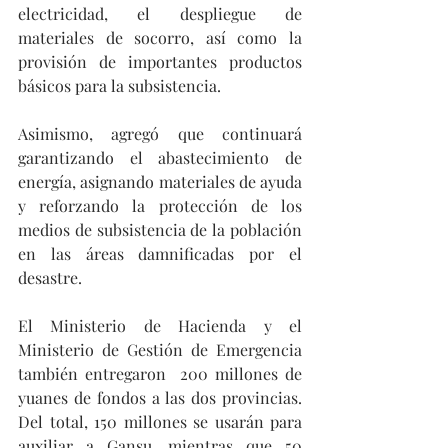
electricidad, el despliegue de 
materiales de socorro, así como la 
provisión de importantes productos 
básicos para la subsistencia.
Asimismo, agregó que continuará 
garantizando el abastecimiento de 
energía, asignando materiales de ayuda 
y reforzando la protección de los 
medios de subsistencia de la población 
en las áreas damnificadas por el 
desastre.
El Ministerio de Hacienda y el 
Ministerio de Gestión de Emergencia 
también entregaron  200 millones de 
yuanes de fondos a las dos provincias. 
Del total, 150 millones se usarán para 
auxiliar a Gansu, mientras que 50 