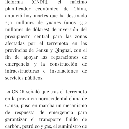
Reforma (CNDR), el máximo 
planificador económico de China, 
anunció hoy martes que ha destinado 
250 millones de yuanes (unos 35,2 
millones de dólares) de inversión del 
presupuesto central para las zonas 
afectadas por el terremoto en las 
provincias de Gansu y Qinghai, con el 
fin de apoyar las reparaciones de 
emergencia y la construcción de 
infraestructuras e instalaciones de 
servicios públicos.
La CNDR señaló que tras el terremoto 
en la provincia noroccidental china de 
Gansu, puso en marcha un mecanismo 
de respuesta de emergencia para 
garantizar el transporte fluido de 
carbón, petróleo y gas, el suministro de 