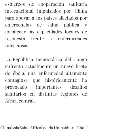
esfuerzos de cooperación sanitaria 
internacional impulsados por China 
para apoyar a los países afectados por 
emergencias de salud pública y 
fortalecer las capacidades locales de 
respuesta frente a enfermedades 
infecciosas. 
La República Democrática del Congo 
enfrenta actualmente un nuevo brote 
de ébola, una enfermedad altamente 
contagiosa que históricamente ha 
provocado importantes desafíos 
sanitarios en distintas regiones de 
África central.
China
Asia
Salud
Africa
Ayuda Humanitaria
Ébola