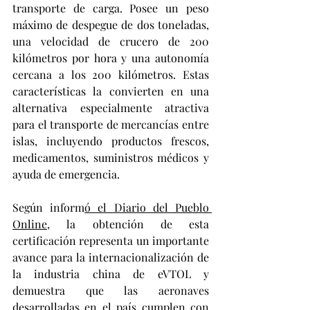
transporte de carga. Posee un peso 
máximo de despegue de dos toneladas, 
una velocidad de crucero de 200 
kilómetros por hora y una autonomía 
cercana a los 200 kilómetros. Estas 
características la convierten en una 
alternativa especialmente atractiva 
para el transporte de mercancías entre 
islas, incluyendo productos frescos, 
medicamentos, suministros médicos y 
ayuda de emergencia.
Según inform
ó el Diario del Pueblo 
Online,
 la obtención de esta 
certificación representa un importante 
avance para la internacionalización de 
la industria china de eVTOL y 
demuestra que las aeronaves 
desarrolladas en el país cumplen con 