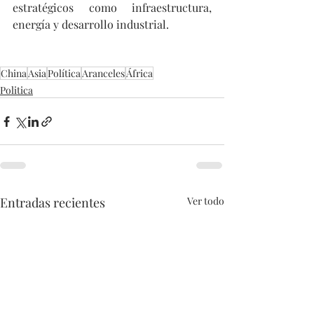
estratégicos como infraestructura, 
energía y desarrollo industrial.
China
Asia
Política
Aranceles
África
Politica
Entradas recientes
Ver todo