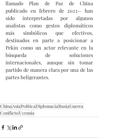
llamado Plan de Paz de China 
publicado en febrero de 2023— han 
sido interpretadas por algunos 
analistas como gestos diplomáticos 
más simbólicos que efectivos, 
destinados en parte a posicionar a 
Pekín como un actor relevante en la 
búsqueda de soluciones 
internacionales, aunque sin tomar 
partido de manera clara por una de las 
partes beligerantes.
China
Asia
Política
Diplomacia
Rusia
Guerra
Conflicto
Ucrania