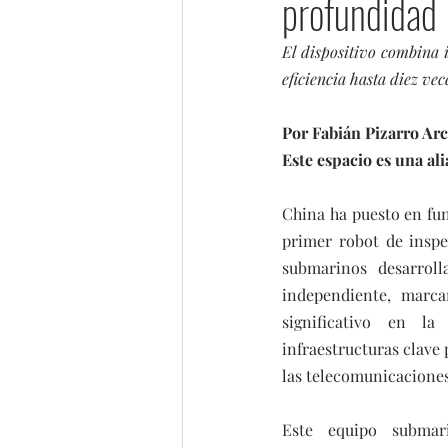
profundidad
El dispositivo combina i
eficiencia hasta diez ve
Por Fabián Pizarro Ar
Este espacio es una a
China ha puesto en fu
primer robot de inspe
submarinos desarroll
independiente, marca
significativo en la 
infraestructuras clave p
las telecomunicaciones
Este equipo submarin