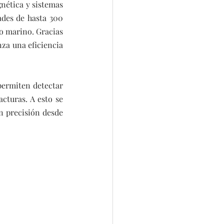
nética y sistemas 
des de hasta 300 
o marino. Gracias 
za una eficiencia 
permiten detectar 
cturas. A esto se 
 precisión desde 