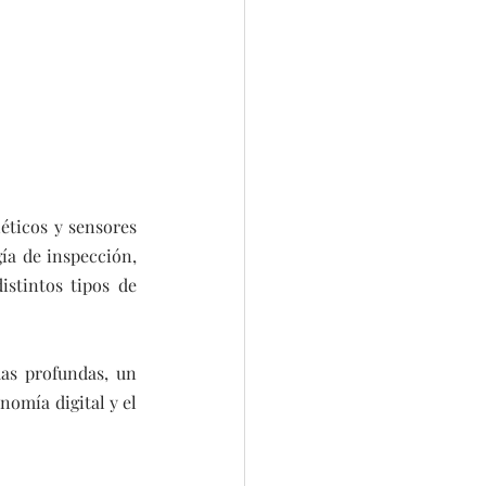
ticos y sensores 
ía de inspección, 
stintos tipos de 
as profundas, un 
nomía digital y el 