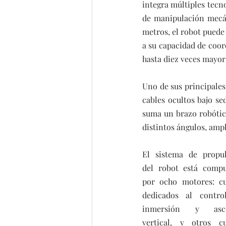
integra múltiples tecn
de manipulación mecán
metros, el robot puede
a su capacidad de coor
hasta diez veces mayor
Uno de sus principales
cables ocultos bajo sed
suma un brazo robótico
distintos ángulos, ampl
El sistema de propul
del robot está compu
por ocho motores: cu
dedicados al control
inmersión y asce
vertical, y otros cu