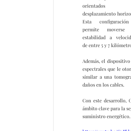
orientados 
desplazamiento horizon
Esta configuración
permite moverse 
estabilidad a velocid
de entre 5 y 7 kilómet
Además, el dispositivo
espectrales que le oto
similar a una tomogra
daños en los cables.
Con este desarrollo, 
ámbito clave para la se
suministro energético.