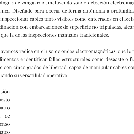
ologías de vanguardia, incluyendo sonar, detección electromag
ica. Diseñado para operar de forma autónoma a profundida
 inspeccionar cables tanto visibles como enterrados en el lech
dinación con embarcaciones de superficie no tripuladas, alcan
 que la de las inspecciones manuales tradicionales.
 avances radica en el uso de ondas electromagnéticas, que le 
imentos e identificar fallas estructurales como desgaste o fra
 con cinco grados de libertad, capaz de manipular cables con
iando su versatilidad operativa.
sión 
esto 
atro 
 de 
nso 
atro 