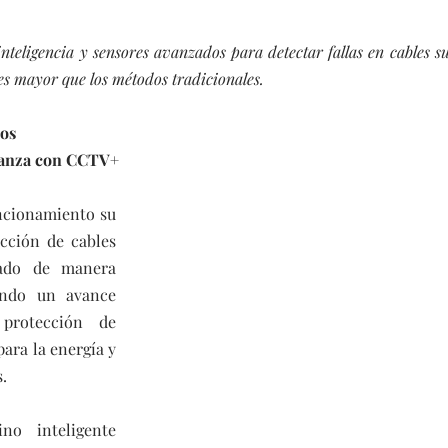
nteligencia y sensores avanzados para detectar fallas en cables 
ces mayor que los métodos tradicionales.
cos
lianza con CCTV+
ncionamiento su 
cción de cables 
ado de manera 
ndo un avance 
protección de 
ara la energía y 
.
o inteligente 