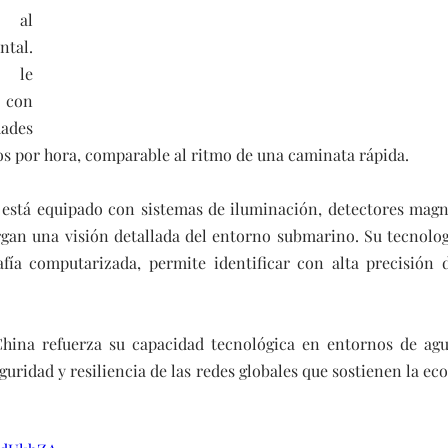
al 
tal. 
 le 
con 
ades 
ros por hora, comparable al ritmo de una caminata rápida.
 está equipado con sistemas de iluminación, detectores magné
rgan una visión detallada del entorno submarino. Su tecnolog
fía computarizada, permite identificar con alta precisión di
China refuerza su capacidad tecnológica en entornos de agu
guridad y resiliencia de las redes globales que sostienen la eco