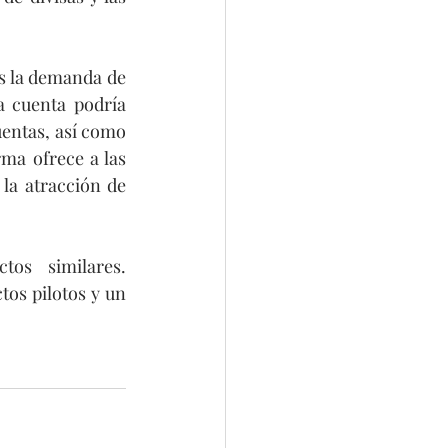
s la demanda de 
 cuenta podría 
uentas, así como 
ma ofrece a las 
la atracción de 
os similares. 
os pilotos y un 