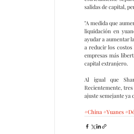
salidas de capital, 
"A medida que aumen
liquidación en yuan
ayudar a aumentar la 
a reducir los costos
empresas más liberta
capital extranjero.
Al igual que Shan
Recientemente, tres 
ajuste semejante ya
#China
#Yuanes
#Dó