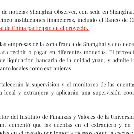
 de noticias Shanghai Observer, con sede en Shanghai, 
l de China participan en el proyecto. 
las empresas de la zona franca de Shanghai ya no neces
para recibir o pagar en diferentes monedas. El proyect
de liquidación bancaria de la unidad yuan, y admite la
anto locales como extranjeras.
talecerán la supervisión y el monitoreo de las cuentas
local y extranjera y aplicarán una supervisión coor
or del Instituto de Finanzas y Valores de la Universid
n, comentó que las cuentas en el extranjero y en y
das en el pasado por temor a riesgos como la escasez d