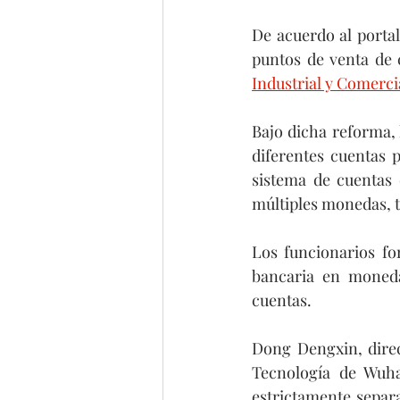
De acuerdo al portal
Industrial y Comercia
Bajo dicha reforma, 
diferentes cuentas 
sistema de cuentas 
múltiples monedas, t
Los funcionarios for
bancaria en moneda 
cuentas.
Dong Dengxin, direct
Tecnología de Wuha
estrictamente separa