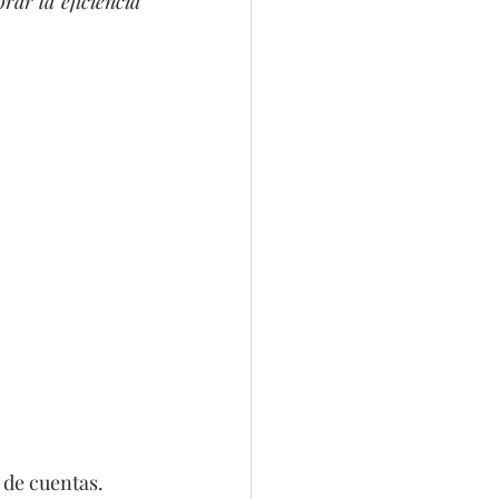
ar la eficiencia 
 de cuentas. 