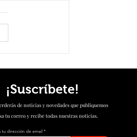
pone en operación la primera
orma eólica flotante de 16 MW con
tensadas del mundo
¡Suscríbete!
perderás de noticias y novedades que publiquemos
sa tu correo y recibe todas nuestras noticias.
 tu dirección de email