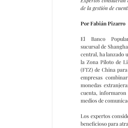
Expertos consideran q
de la gestión de cuent
Por Fabián Pizarro
El Banco Popula
sucursal de Shanghai
central, ha lanzado 
la Zona Piloto de L
(FTZ) de China para 
empresas combinar
monedas extranjeras
cuenta, informaron e
medios de comunica
Los expertos conside
beneficioso para atra