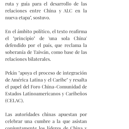
ruta y guía para el desarrollo de las 
relaciones entre China y ALC en la 
nueva etapa", sostuvo. 
En el ámbito político, el texto reafirma 
el "principio" de 'una sola China' 
defendido por el país, que reclama la 
soberanía de Taiwán, como base de las 
relaciones bilaterales.
Pekín "apoya el proceso de integración 
de América Latina y el Caribe" y resalta 
el papel del Foro China-Comunidad de 
Estados Latinoamericanos y Caribeños 
(CELAC).
Las autoridades chinas apuestan por 
celebrar una cumbre a la que asistan 
conjuntamente los líderes de China y 