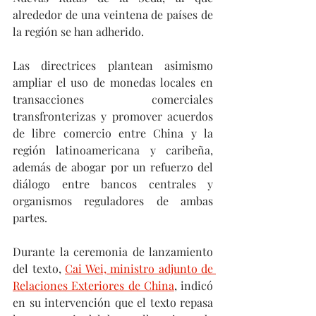
alrededor de una veintena de países de 
la región se han adherido.
Las directrices plantean asimismo 
ampliar el uso de monedas locales en 
transacciones comerciales 
transfronterizas y promover acuerdos 
de libre comercio entre China y la 
región latinoamericana y caribeña, 
además de abogar por un refuerzo del 
diálogo entre bancos centrales y 
organismos reguladores de ambas 
partes.
Durante la ceremonia de lanzamiento 
del texto, 
Cai Wei, ministro adjunto de 
Relaciones Exteriores de China
, indicó 
en su intervención que el texto repasa 