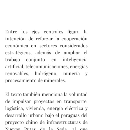
Entre los ejes centrales figura la 
intención de reforzar la cooperación 
económica en sectores considerados 
estratégicos, además de ampliar el 
trabajo conjunto en inteligencia 
artificial, telecomunicaciones, energías 
renovables, hidrógeno, minería y 
procesamiento de minerales.
El texto también menciona la voluntad 
de impulsar proyectos en transporte, 
logística, vivienda, energía eléctrica y 
desarrollo urbano bajo el paraguas del 
proyecto chino de infraestructuras de 
Nuevas Rutas de la Seda, al que 