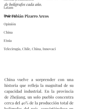
de bolígrafos cada año.
Latam
Podcast
Por Fabián Pizarro Arcos
Opinión
China
Etnia
Telecirugía, Chile, China, Innovaci
China vuelve a sorprender con una 
historia que refleja la magnitud de su 
capacidad industrial. En la provincia 
de Zhejiang, un solo pueblo concentra 
cerca del 40% de la producción total de 
bolígrafos del país, convirtiéndose en 