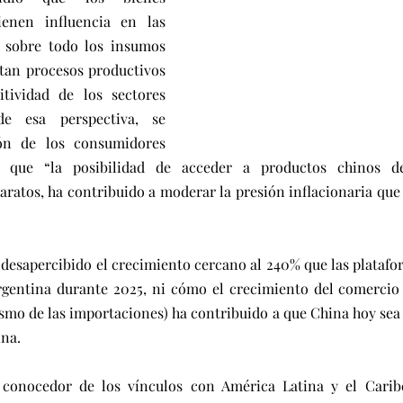
ienen influencia en las 
, sobre todo los insumos 
tan procesos productivos 
tividad de los sectores 
de esa perspectiva, se 
ón de los consumidores 
ó que “la posibilidad de acceder a productos chinos de
ratos, ha contribuido a moderar la presión inflacionaria que 
 
ó desapercibido el crecimiento cercano al 240% que las plataf
rgentina durante 2025, ni cómo el crecimiento del comercio b
smo de las importaciones) ha contribuido a que China hoy sea e
ina.
, conocedor de los vínculos con América Latina y el Carib