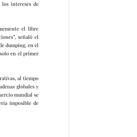
los intereses de 
memente el libre 
ones”, señaló el 
de dumping, en el 
olo en el primer 
ativas, al tiempo 
adenas globales y 
ercio mundial se 
ría imposible de 