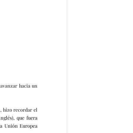
avanzar hacia un 
 hizo recordar el 
glés), que fuera 
la Unión Europea 