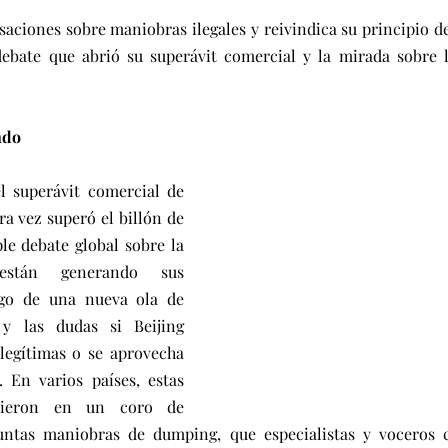
usaciones sobre maniobras ilegales y reivindica su principio d
debate que abrió su superávit comercial y la mirada sobre 
ndo
l superávit comercial de 
a vez superó el billón de 
le debate global sobre la 
stán generando sus 
sgo de una nueva ola de 
y las dudas si Beijing 
legítimas o se aprovecha 
. En varios países, estas 
mieron en un coro de 
ntas maniobras de dumping, que especialistas y voceros c