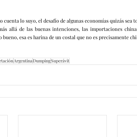
co cuenta lo suyo, el desafío de algunas economías quizás sea t
más allá de las buenas intenciones, las importaciones chinas
ro bueno, esa es harina de un costal que no es precisamente ch
rtación
Argentina
Dumping
Superávit