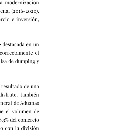
la modernización 
enal (2016-2020), 
cio e inversión, 
 destacada en un 
correctamente el 
alsa de dumping y 
 resultado de una 
sfrute, también 
eneral de Aduanas 
ue el volumen de 
8,3% del comercio 
 con la división 