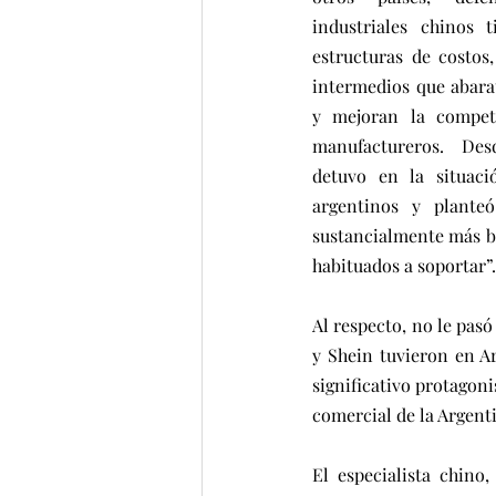
industriales chinos t
estructuras de costos
intermedios que abara
y mejoran la competi
manufactureros. Des
detuvo en la situaci
argentinos y plante
sustancialmente más ba
habituados a soportar”.
Al respecto, no le pas
y Shein tuvieron en A
significativo protagoni
comercial de la Argent
El especialista chino