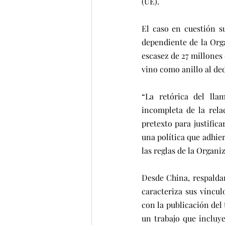
(UE).
El caso en cuestión su
dependiente de la Org
escasez de 27 millones 
vino como anillo al de
“La retórica del lla
incompleta de la rela
pretexto para justifica
una política que adhier
las reglas de la Organ
Desde China, respalda
caracteriza sus víncul
con la publicación del 
un trabajo que incluy