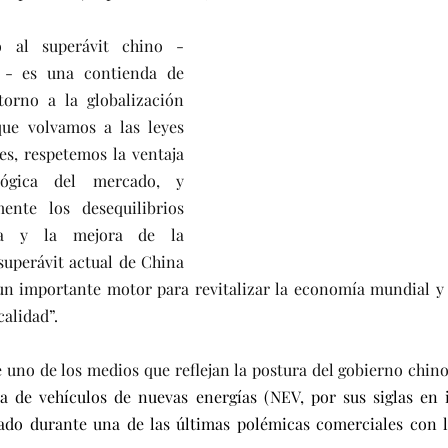
 al superávit chino - 
l - es una contienda de 
orno a la globalización 
ue volvamos a las leyes 
s, respetemos la ventaja 
ógica del mercado, y 
ente los desequilibrios 
a y la mejora de la 
superávit actual de China 
un importante motor para revitalizar la economía mundial y 
alidad”.
uno de los medios que reflejan la postura del gobierno chino,
ia de vehículos de nuevas energías (NEV, por sus siglas en in
do durante una de las últimas polémicas comerciales con 