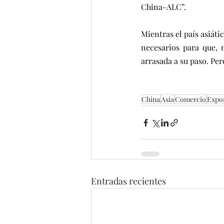
China-ALC”. 
Mientras el país asiáti
necesarios para que, 
arrasada a su paso. Pe
China
Asia
Comercio
Expo
Entradas recientes