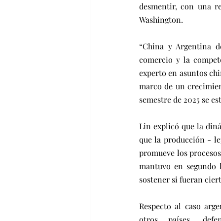
desmentir, con una re
Washington.
“China y Argentina de
comercio y la competen
experto en asuntos chi
marco de un crecimien
semestre de 2025 se es
Lin explicó que la din
que la producción - lej
promueve los procesos 
mantuvo en segundo lu
sostener si fueran cier
Respecto al caso arge
otros países, defe