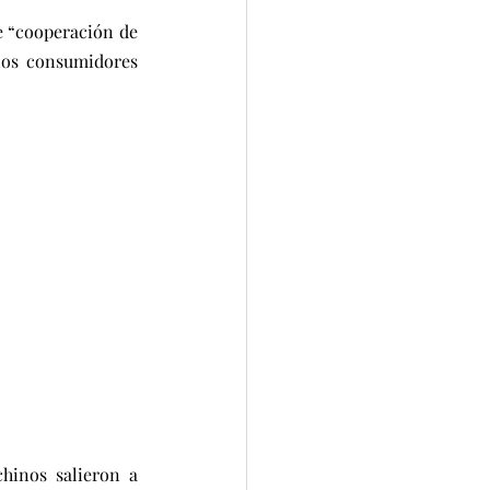
e “cooperación de 
los consumidores 
hinos salieron a 