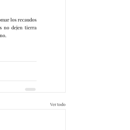
omar los recaudos 
 no dejen tierra 
ino.
Ver todo