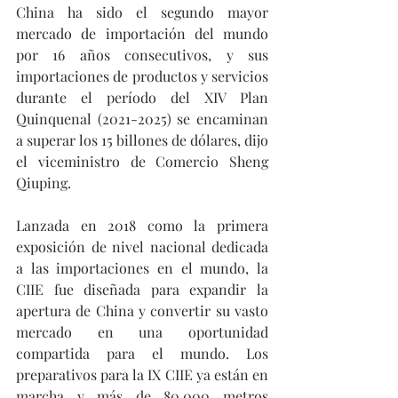
China ha sido el segundo mayor 
mercado de importación del mundo 
por 16 años consecutivos, y sus 
importaciones de productos y servicios 
durante el período del XIV Plan 
Quinquenal (2021-2025) se encaminan 
a superar los 15 billones de dólares, dijo 
el viceministro de Comercio Sheng 
Qiuping.
Lanzada en 2018 como la primera 
exposición de nivel nacional dedicada 
a las importaciones en el mundo, la 
CIIE fue diseñada para expandir la 
apertura de China y convertir su vasto 
mercado en una oportunidad 
compartida para el mundo. Los 
preparativos para la IX CIIE ya están en 
marcha y más de 80.000 metros 