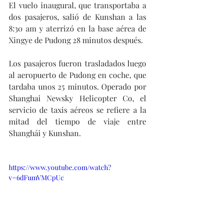
El vuelo inaugural, que transportaba a 
dos pasajeros, salió de Kunshan a las 
8:30 am y aterrizó en la base aérea de 
Xingye de Pudong 28 minutos después.
Los pasajeros fueron trasladados luego 
al aeropuerto de Pudong en coche, que 
tardaba unos 25 minutos. Operado por 
Shanghai Newsky Helicopter Co, el 
servicio de taxis aéreos se refiere a la 
mitad del tiempo de viaje entre 
Shanghái y Kunshan.
https://www.youtube.com/watch?
v=6dFumVMCpUc