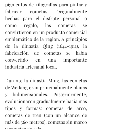
pigmentos de xilografías para pintar y 
fabricar cometas. Originalmente 
hechas para el disfrute personal o 
como regalo, las cometas se 
convirtieron en un producto comercial 
emblemático de la región. A principios 
de la dinastía Qing (1644-1911), la 
fabricación de cometas se había 
convertido en una importante 
industria artesanal local.
Durante la dinastía Ming, las cometas 
de Weifang eran principalmente planas 
y bidimensionales. Posteriormente, 
evolucionaron gradualmente hacia más 
tipos y formas: cometas de arco, 
cometas de tren (con un alcance de 
más de 360 metros), cometas sin marco 
y cometas de caja.