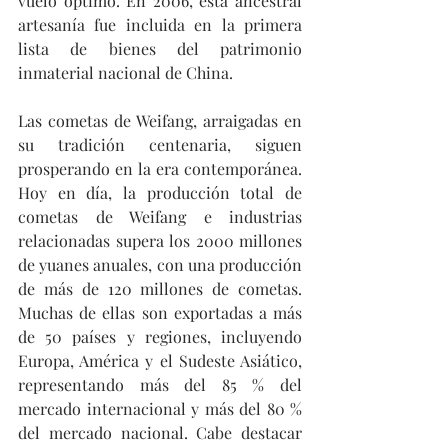
vuelo óptimo. En 2006, esta ancestral 
artesanía fue incluida en la primera 
lista de bienes del patrimonio 
inmaterial nacional de China.
Las cometas de Weifang, arraigadas en 
su tradición centenaria, siguen 
prosperando en la era contemporánea. 
Hoy en día, la producción total de 
cometas de Weifang e industrias 
relacionadas supera los 2000 millones 
de yuanes anuales, con una producción 
de más de 120 millones de cometas. 
Muchas de ellas son exportadas a más 
de 50 países y regiones, incluyendo 
Europa, América y el Sudeste Asiático, 
representando más del 85 % del 
mercado internacional y más del 80 % 
del mercado nacional. Cabe destacar 