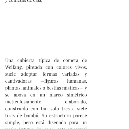
Una cubierta típica de cometa de 
Weifang, pintada con colores vivos, 
suele adoptar formas variadas y 
cautivadoras —figuras humanas, 
plantas, animales o bestias místicas— y 
se apoya en un marco simétrico 
meticulosamente elaborado, 
construido con tan solo tres a siete 
tiras de bambú. Su estructura parece 
simple, pero está diseñada para un 