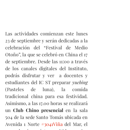
Las actividades comienzan este lunes 
23 de septiembre y serán dedicadas a la 
celebración del “Festival
de Medio 
Otoño”, la que se celebró en China el 17 
de septiembre. Desde las 11:00 a través 
de los canales digitales del Instituto, 
podrás disfrutar y ver  a docentes y 
estudiantes del IC ST preparar 
yuebing 
(Pasteles de luna), la comida 
tradicional china para esa festividad. 
Asimismo, a las 17.00 horas se realizará 
un 
Club Chino presencial
 en la sala 
504 de la sede Santo Tomás ubicada en 
Avenida 1 Norte 
#3041Viña
 del Mar, el 