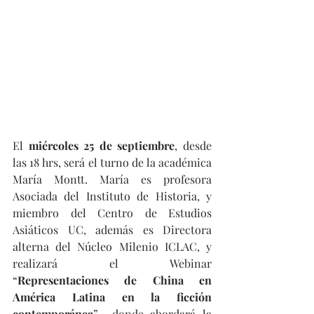
El 
miércoles 25 de septiembre
, desde 
las 18 hrs, será el turno de la académica 
María Montt. María es profesora 
Asociada del Instituto de Historia, y 
miembro del Centro de Estudios 
Asiáticos UC, además es Directora 
alterna del Núcleo Milenio ICLAC, y 
realizará el Webinar 
“
Representaciones de China en 
América Latina en la ficción 
contemporánea
”  donde abordará la 