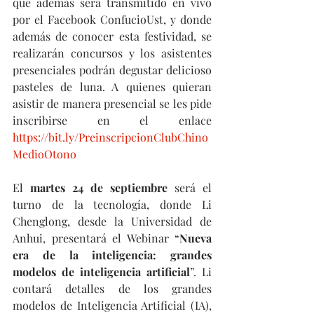
que además será transmitido en vivo 
por el Facebook ConfucioUst, y donde 
además de conocer esta festividad, se 
realizarán concursos y los asistentes 
presenciales podrán degustar delicioso 
pasteles de luna. A quienes quieran 
asistir de manera presencial se les pide 
inscribirse en el enlace 
https://bit.ly/PreinscripcionClubChino
MedioOtono
El 
martes 24 de septiembre
 será el 
turno de la tecnología, donde Li 
Chenglong, desde la Universidad de 
Anhui, presentará el Webinar “
Nueva 
era de la inteligencia: grandes 
modelos de inteligencia artificial
”. Li 
contará detalles de los grandes 
modelos de Inteligencia Artificial (IA), 