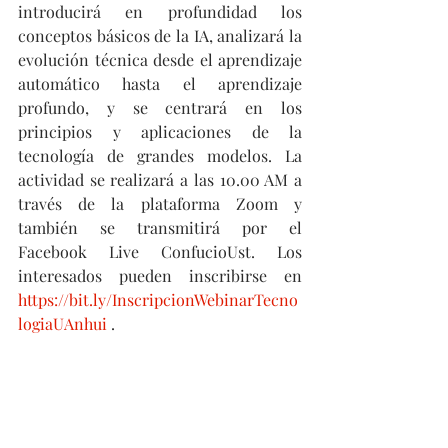
introducirá en profundidad los 
conceptos básicos de la IA, analizará la 
evolución técnica desde el aprendizaje 
automático hasta el aprendizaje 
profundo, y se centrará en los 
principios y aplicaciones de la 
tecnología de grandes modelos. La 
actividad se realizará a las 10.00 AM a 
través de la plataforma Zoom y 
también se transmitirá por el 
Facebook Live ConfucioUst. Los 
interesados pueden inscribirse en 
https://bit.ly/InscripcionWebinarTecno
logiaUAnhui
 .