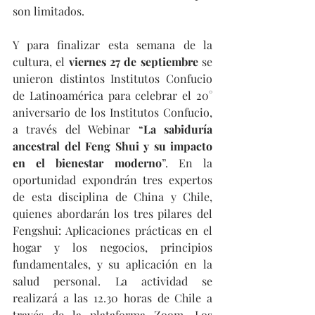
son limitados.
Y para finalizar esta semana de la 
cultura, el 
viernes 27 de septiembre
 se 
unieron distintos Institutos Confucio 
de Latinoamérica para celebrar el 20° 
aniversario de los Institutos Confucio, 
a través del Webinar “
La sabiduría 
ancestral del Feng Shui y su impacto 
en el bienestar moderno
”. En la 
oportunidad expondrán tres expertos 
de esta disciplina de China y Chile, 
quienes abordarán los tres pilares del 
Fengshui: Aplicaciones prácticas en el 
hogar y los negocios, principios 
fundamentales, y su aplicación en la 
salud personal. La actividad se 
realizará a las 12.30 horas de Chile a 
través de la plataforma Zoom. Los 