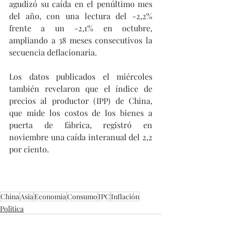
agudizó su caída en el penúltimo mes 
del año, con una lectura del -2,2% 
frente a un -2,1% en octubre, 
ampliando a 38 meses consecutivos la 
secuencia deflacionaria.
Los datos publicados el miércoles 
también revelaron que el índice de 
precios al productor (IPP) de China, 
que mide los costos de los bienes a 
puerta de fábrica, registró en 
noviembre una caída interanual del 2,2 
por ciento. 
China
Asia
Economía
Consumo
IPC
Inflación
Politica