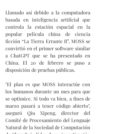
Llamado así debido a la computadora 
basada en inteligencia artificial que 
controla la estación espacial en la 
popular película china de ciencia 
ficción “La Tierra Errante II”, MOSS se 
convirtió en el primer software similar 
a ChatGPT que se ha presentado en 
China. El 20 de febrero se puso a 
disposición de pruebas públicas.
"El plan es que MOSS interactúe con 
los humanos durante un mes para que 
se optimice. Si todo va bien, a fines de 
marzo pasará a tener código abierto", 
aseguró Qiu Xipeng, director del 
Comité de Procesamiento del Lenguaje 
Natural de la Sociedad de Computación 