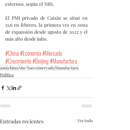
externos, según el NBS.
El PMI privado de Caixin se situó en 
51,6 en febrero, la primera vez en zona 
de expansión desde agosto de 2022 y el 
más alto desde julio.
#China
#Economía
#Mercado
#Crecimiento
#Beijing
#Manufactura
asia
china
Año Nuevo
mercado
Manufactura
Politica
Entradas recientes
Ver todo