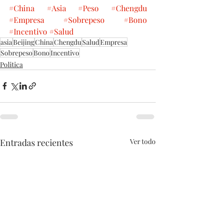
#China
#Asia
#Peso
#Chengdu
#Empresa
#Sobrepeso
#Bono
#Incentivo
#Salud
asia
Beijing
China
Chengdu
Salud
Empresa
Sobrepeso
Bono
Incentivo
Politica
Entradas recientes
Ver todo