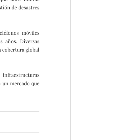
tión de desastres 
léfonos móviles 
 años. Diversas 
 cobertura global 
infraestructuras 
en un mercado que 