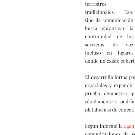
terrestres 
tradicionales. Este 
tipo de comunicación 
busca garantizar la 
continuidad de los 
servicios de voz 
incluso en lugares 
donde no existe cobert
El desarrollo forma pa
espaciales y expandir
prueba demuestra qu
rápidamente y podría
plataformas de conecti
Según informó la
 agen
comunicaciones de vo