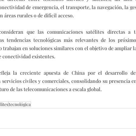
onectividad de emergencia, el transporte, la navegación, la ges
 áreas rurales o de difícil acceso. 
consideran que las comunicaciones satélites directas a te
as tendencias tecnológicas más relevantes de los próximos
trabajan en soluciones similares con el objetivo de ampliar la
e conectividad existentes.
leja la creciente apuesta de China por el desarrollo de 
a servicios civiles y comerciales, consolidando su presencia 
turo de las telecomunicaciones a escala global.
lites
tecnológica