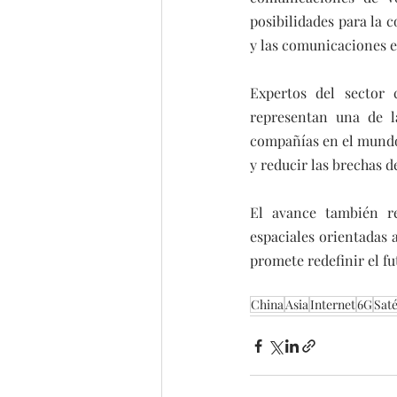
posibilidades para la c
y las comunicaciones en
Expertos del sector 
representan una de l
compañías en el mundo 
y reducir las brechas d
El avance también ref
espaciales orientadas 
promete redefinir el fu
China
Asia
Internet
6G
Saté