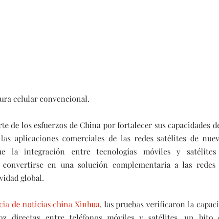
ura celular convencional.
rte de los esfuerzos de China por fortalecer sus capacidades 
 las aplicaciones comerciales de las redes satélites de nuev
e la integración entre tecnologías móviles y satélites
 convertirse en una solución complementaria a las redes 4
vidad global.
cia de noticias china Xinhua
, las pruebas verificaron la capac
z directas entre teléfonos móviles y satélites, un hito 