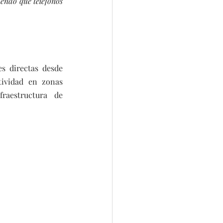
endo que teléfonos 
s directas desde 
ividad en zonas 
aestructura de 