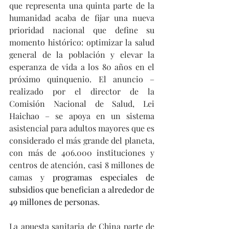
que representa una quinta parte de la 
humanidad acaba de fijar una nueva 
prioridad nacional que define su 
momento histórico: optimizar la salud 
general de la población y elevar la 
esperanza de vida a los 80 años en el 
próximo quinquenio. El anuncio – 
realizado por el director de la 
Comisión Nacional de Salud, Lei 
Haichao – se apoya en un sistema 
asistencial para adultos mayores que es 
considerado el más grande del planeta, 
con más de 406.000 instituciones y 
centros de atención, casi 8 millones de 
camas y 
programas especiales de 
subsidios que benefician a alrededor de 
49 millones de personas
.
La apuesta sanitaria de China parte de 