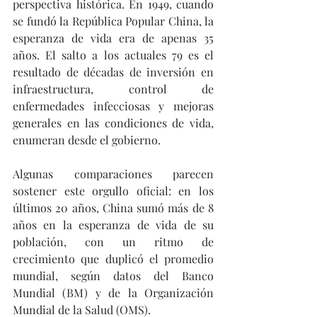
perspectiva histórica. En 1949, cuando 
se fundó la República Popular China, la 
esperanza de vida era de apenas 35 
años. El salto a los actuales 79 es el 
resultado de décadas de inversión en 
infraestructura, control de 
enfermedades infecciosas y mejoras 
generales en las condiciones de vida, 
enumeran desde el gobierno.
Algunas comparaciones parecen 
sostener este orgullo oficial: en los 
últimos 20 años, China sumó más de 8 
años en la esperanza de vida de su 
población, con un ritmo de 
crecimiento que duplicó el promedio 
mundial, según datos del Banco 
Mundial (BM) y de la Organización 
Mundial de la Salud (OMS).