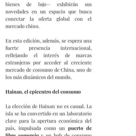
bienes de lujo— exhibirán sus 
novedades en un espacio que busca 
conectar la oferta global con el 
mercado chino.
En esta edición, además, se espera una 
fuerte presencia internacional, 
reflejando el interés de marcas 
extranjeras por acceder al creciente 
mercado de consumo de China, uno de 
los más dinámicos del mundo.
Hainan, el epicentro del consumo
La elección de Hainan no es casual. La 
isla se ha convertido en un laboratorio 
clave para la apertura económica del 
país, impulsada como un 
puerto de 
libre comercio
 y un hub de consumo 