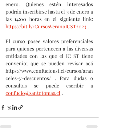
enero. Quienes estén interesados 
podrán inscribirse hasta el 3 de enero a 
las 14:00 horas en el siguiente link: 
https://bit.ly/CursosVeranoICST2023
 .
El curso posee valores preferenciales 
para quienes pertenecen a las diversas 
entidades con las que el IC ST tiene 
convenio; que se pueden revisar acá 
https://www.confucioust.cl/cursos/aran
celes-y-descuentos/ . Para dudas o 
consultas se puede escribir a 
confucio@santotomas.cl
 . 