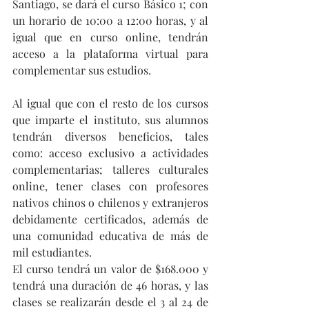
Santiago, se dará el curso Básico 1; con 
un horario de 10:00 a 12:00 horas, y al 
igual que en curso online, tendrán 
acceso a la plataforma virtual para 
complementar sus estudios. 
Al igual que con el resto de los cursos 
que imparte el instituto, sus alumnos 
tendrán diversos beneficios, tales 
como: acceso exclusivo a actividades 
complementarias; talleres culturales 
online, tener clases con profesores 
nativos chinos o chilenos y extranjeros 
debidamente certificados, además de 
una comunidad educativa de más de 
mil estudiantes.
El curso tendrá un valor de $168.000 y 
tendrá una duración de 46 horas, y las 
clases se realizarán desde el 3 al 24 de 