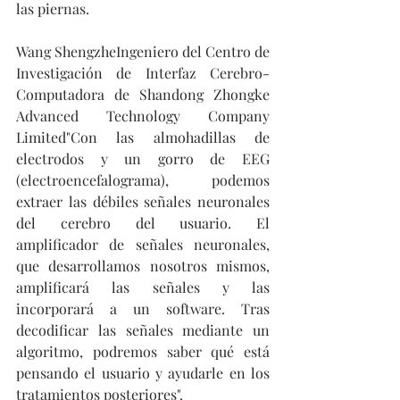
las piernas. 
Wang ShengzheIngeniero del Centro de 
Investigación de Interfaz Cerebro-
Computadora de Shandong Zhongke 
Advanced Technology Company 
Limited"Con las almohadillas de 
electrodos y un gorro de EEG 
(electroencefalograma), podemos 
extraer las débiles señales neuronales 
del cerebro del usuario. El 
amplificador de señales neuronales, 
que desarrollamos nosotros mismos, 
amplificará las señales y las 
incorporará a un software. Tras 
decodificar las señales mediante un 
algoritmo, podremos saber qué está 
pensando el usuario y ayudarle en los 
tratamientos posteriores". 