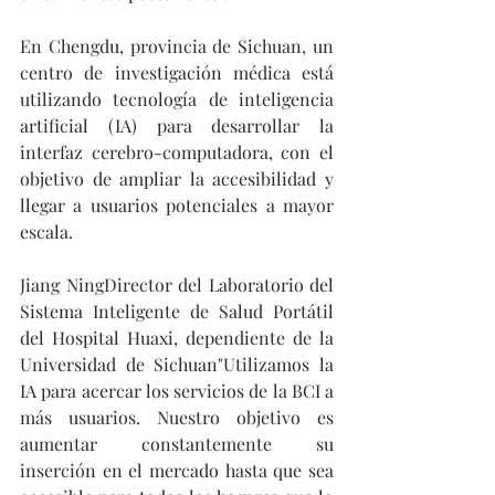
En Chengdu, provincia de Sichuan, un 
centro de investigación médica está 
utilizando tecnología de inteligencia 
artificial (IA) para desarrollar la 
interfaz cerebro-computadora, con el 
objetivo de ampliar la accesibilidad y 
llegar a usuarios potenciales a mayor 
escala. 
Jiang NingDirector del Laboratorio del 
Sistema Inteligente de Salud Portátil 
del Hospital Huaxi, dependiente de la 
Universidad de Sichuan"Utilizamos la 
IA para acercar los servicios de la BCI a 
más usuarios. Nuestro objetivo es 
aumentar constantemente su 
inserción en el mercado hasta que sea 