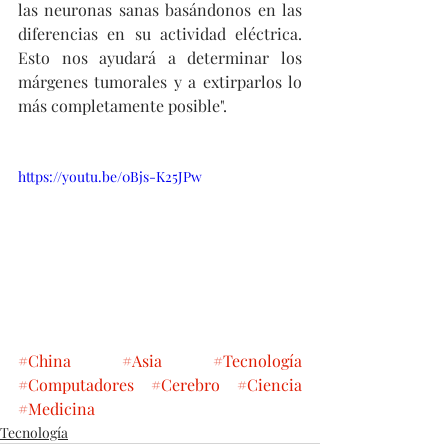
las neuronas sanas basándonos en las 
diferencias en su actividad eléctrica. 
Esto nos ayudará a determinar los 
márgenes tumorales y a extirparlos lo 
más completamente posible".
https://youtu.be/0Bjs-K25JPw
#China
#Asia
#Tecnología
#Computadores
#Cerebro
#Ciencia
#Medicina
Tecnología