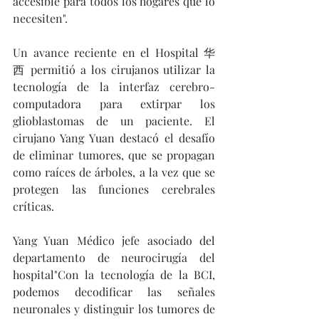
accesible para todos los hogares que lo 
necesiten". 
Un avance reciente en el Hospital 华
西 permitió a los cirujanos utilizar la 
tecnología de la interfaz cerebro-
computadora para extirpar los 
glioblastomas de un paciente. El 
cirujano Yang Yuan destacó el desafío 
de eliminar tumores, que se propagan 
como raíces de árboles, a la vez que se 
protegen las funciones cerebrales 
críticas. 
Yang Yuan Médico jefe asociado del 
departamento de neurocirugía del 
hospital"Con la tecnología de la BCI, 
podemos decodificar las señales 
neuronales y distinguir los tumores de 