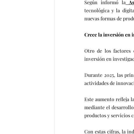
Según informó la
Ag
tecnológica y la digi
nuevas formas de produ
Crece la inversión en 
Otro de los factores 
inversión en investigac
Durante 2025, las prin
actividades de innovac
Este aumento refleja la
mediante el desarrollo 
productos y servicios 
Con estas cifras, la in