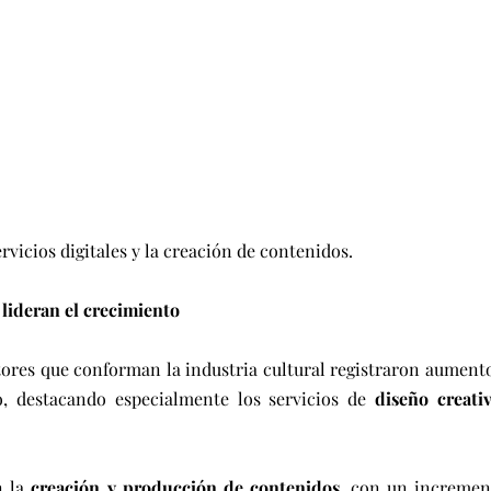
rvicios digitales y la creación de contenidos.
 lideran el crecimiento
ores que conforman la industria cultural registraron aumento
, destacando especialmente los servicios de 
diseño creati
 la 
creación y producción de contenidos
, con un incremen