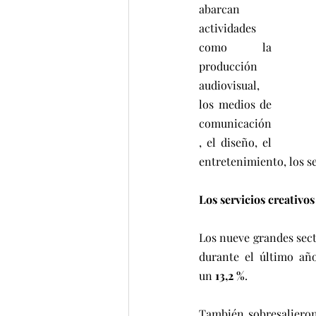
abarcan 
actividades 
como la 
producción 
audiovisual, 
los medios de 
comunicación
, el diseño, el 
entretenimiento, los se
Los servicios creativos
Los nueve grandes sect
durante el último año
un 
13,2 %
.
También sobresalieron