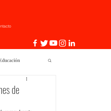
ntacto
 Educación
, Innovaci
ones de