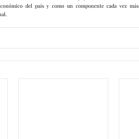
 económico del país y como un componente cada vez más 
al.