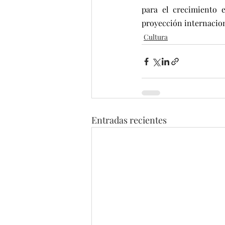
para el crecimiento
proyección internacion
Cultura
Entradas recientes