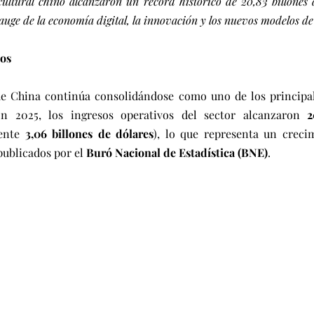
 cultural chino alcanzaron un récord histórico de 20,83 billones
auge de la economía digital, la innovación y los nuevos modelos de
cos
 de China continúa consolidándose como uno de los principal
n 2025, los ingresos operativos del sector alcanzaron 
2
ente 
3,06 billones de dólares
), lo que representa un crecim
publicados por el 
Buró Nacional de Estadística (BNE)
.