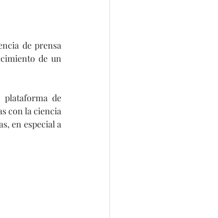
encia de prensa 
ecimiento de un 
 plataforma de 
s con la ciencia 
s, en especial a 