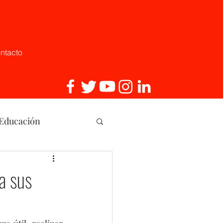
ntacto
 Educación
, Innovaci
a sus