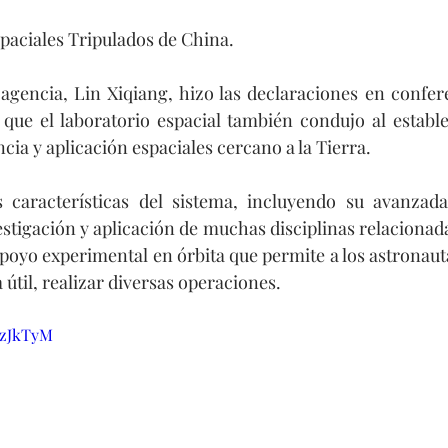
paciales Tripulados de China.
 agencia, Lin Xiqiang, hizo las declaraciones en confer
 que el laboratorio espacial también condujo al establ
cia y aplicación espaciales cercano a la Tierra.
 características del sistema, incluyendo su avanzada
stigación y aplicación de muchas disciplinas relacionada
apoyo experimental en órbita que permite a los astronauta
 útil, realizar diversas operaciones.
nzJkTyM