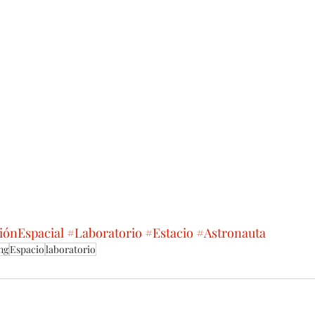
iónEspacial
#Laboratorio
#Estacio
#Astronauta
ng
Espacio
laboratorio