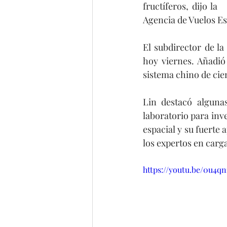
fructíferos, dijo la 
Agencia de Vuelos Es
El subdirector de la
hoy viernes. Añadió
sistema chino de cien
Lin destacó algunas
laboratorio para inve
espacial y su fuerte 
los expertos en carga
https://youtu.be/0u4q