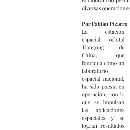
El laboratorio permit
diversas operaciones
Por Fabián Pizarro
La estación 
espacial orbital 
Tiangong de 
China, que 
funciona como un 
laboratorio 
espacial nacional, 
ha sido puesta en 
operación, con lo 
que se impulsan 
las aplicaciones 
espaciales y se 
logran resultados 