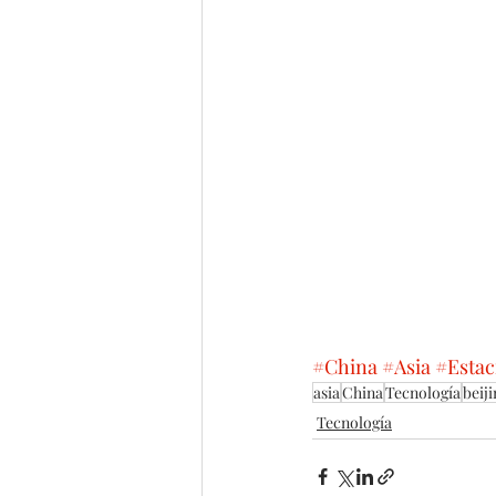
#China
#Asia
#Estac
asia
China
Tecnología
beiji
Tecnología