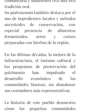
comunitaria y mantienen viva una rica 
tradición oral.
Su gastronomía también destaca por el 
uso de ingredientes locales y métodos 
ancestrales de conservación, con 
especial presencia de alimentos 
fermentados, arroz y carnes 
preparadas con hierbas de la región.
En las últimas décadas, la mejora de la 
infraestructura, el turismo cultural y 
los programas de preservación del 
patrimonio han impulsado el 
desarrollo económico de las 
comunidades Maonan, sin abandonar 
sus costumbres más representativas.
La historia de este pueblo demuestra 
cómo las pequeñas comunidades 