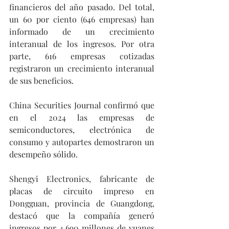
financieros del año pasado. Del total, 
un 60 por ciento (646 empresas) han 
informado de un crecimiento 
interanual de los ingresos. Por otra 
parte, 616 empresas cotizadas 
registraron un crecimiento interanual 
de sus beneficios.
China Securities Journal confirmó que 
en el 2024 las empresas de 
semiconductores, electrónica de 
consumo y autopartes demostraron un 
desempeño sólido.
Shengyi Electronics, fabricante de 
placas de circuito impreso en 
Dongguan, provincia de Guangdong, 
destacó que la compañía generó 
ingresos por 4.690 millones de yuanes 