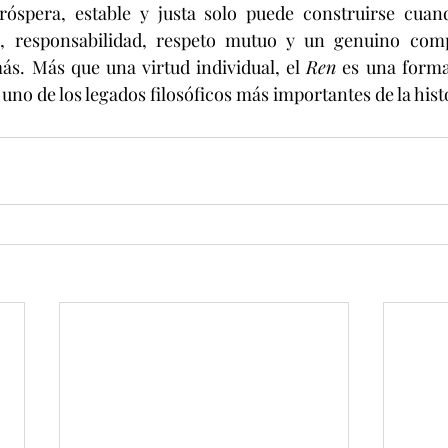
óspera, estable y justa solo puede construirse cuand
, responsabilidad, respeto mutuo y un genuino comp
ás. Más que una virtud individual, el 
Ren
 es una forma
uno de los legados filosóficos más importantes de la hist