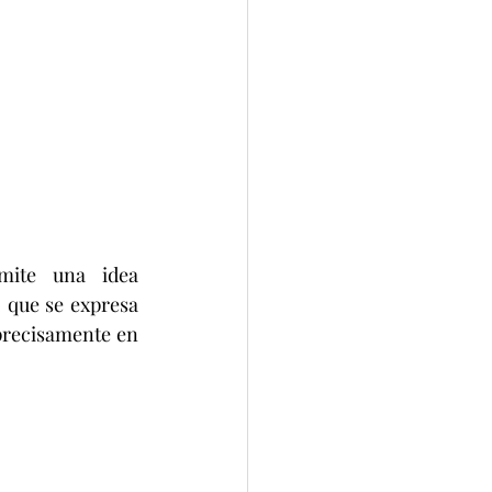
mite una idea 
que se expresa 
recisamente en 