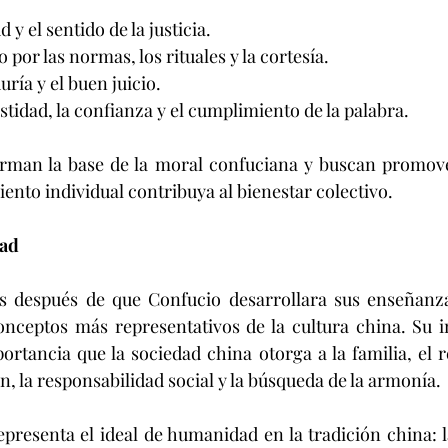
ud y el sentido de la justicia.
o por las normas, los rituales y la cortesía.
duría y el buen juicio.
stidad, la confianza y el cumplimiento de la palabra.
orman la base de la moral confuciana y buscan promove
nto individual contribuya al bienestar colectivo.
dad
 después de que Confucio desarrollara sus enseñanza
onceptos más representativos de la cultura china. Su i
ortancia que la sociedad china otorga a la familia, el re
, la responsabilidad social y la búsqueda de la armonía.
epresenta el ideal de humanidad en la tradición china: l