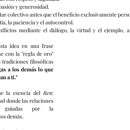
asión y generosidad.
tar colectivo antes que el beneficio exclusivamente pers
ía, la paciencia y el autocontrol.
nflictos mediante el diálogo, la virtud y el ejemplo, a
sta idea en una frase 
 con la "regla de oro" 
tradiciones filosóficas 
as a los demás lo que 
n a ti."
e la esencia del 
Ren
: 
ad donde las relaciones 
 guiadas por la 
los demás.