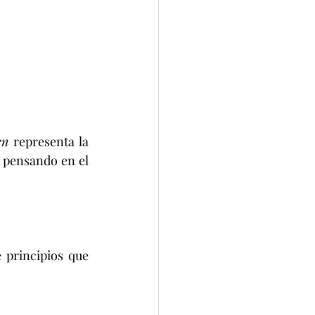
en
 representa la 
 pensando en el 
 principios que 