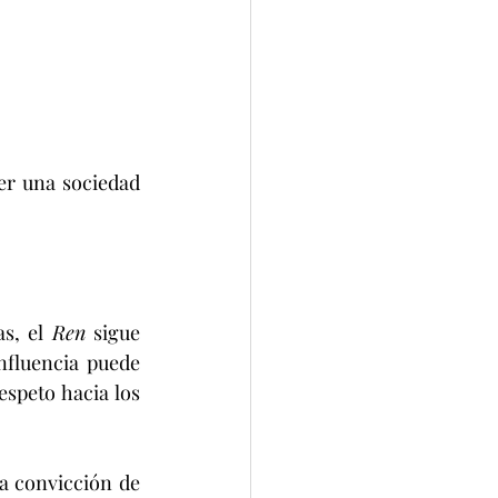
r una sociedad 
s, el 
Ren
 sigue 
nfluencia puede 
speto hacia los 
a convicción de 