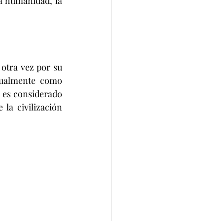
a humanidad, la 
otra vez por su 
tualmente como 
 es considerado 
a civilización 