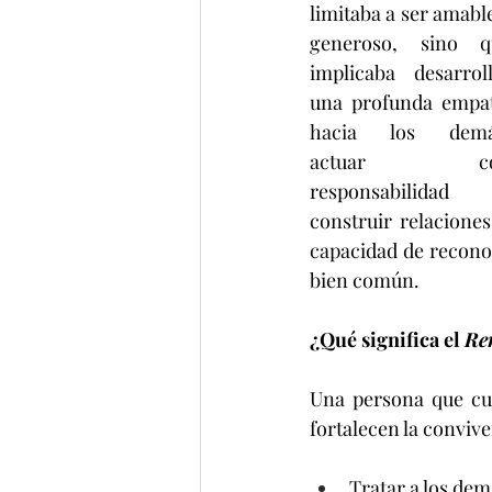
limitaba a ser amable
generoso, sino qu
implicaba desarroll
una profunda empat
hacia los demás
actuar co
responsabilidad 
construir relaciones
capacidad de recono
bien común.
¿Qué significa el 
Re
Una persona que cul
fortalecen la convive
Tratar a los dem