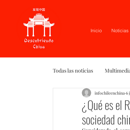
Inicio
Noticias
Todas las noticias
Multimedi
Latam
Podcast
infochileenchina
Opi
6 
¿Qué es el R
sociedad chi