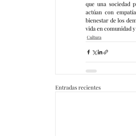
que una sociedad pr
actúan con empatía
bienestar de los dem
vida en comunidad y 
Cultura
Entradas recientes