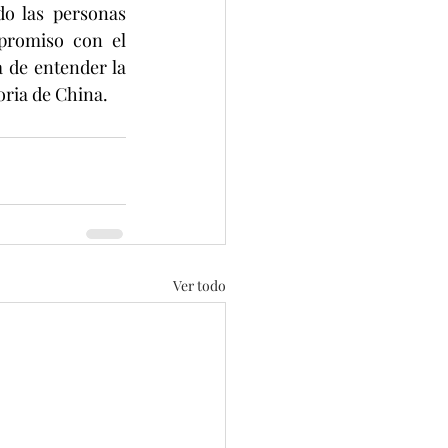
o las personas 
romiso con el 
 de entender la 
oria de China.
Ver todo