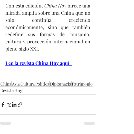
Con esta edición, 
China Hoy
 ofrece una 
mirada amplia sobre una China que no 
solo continúa creciendo 
económicamente, sino que también 
redefine sus formas de consumo, 
cultura y proyección internacional en 
pleno siglo XXI.
Lee la revista China Hoy aquí 
China
Asia
Cultura
Política
Diplomacia
Patrimonio
Revista
Hoy