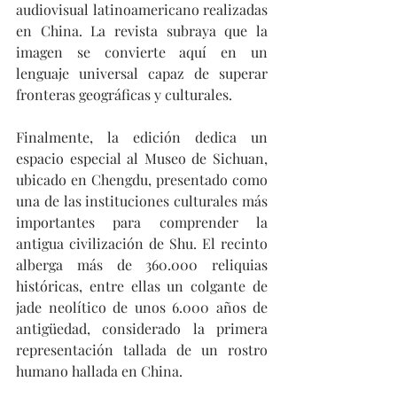
audiovisual latinoamericano realizadas 
en China. La revista subraya que la 
imagen se convierte aquí en un 
lenguaje universal capaz de superar 
fronteras geográficas y culturales.
Finalmente, la edición dedica un 
espacio especial al Museo de Sichuan, 
ubicado en Chengdu, presentado como 
una de las instituciones culturales más 
importantes para comprender la 
antigua civilización de Shu. El recinto 
alberga más de 360.000 reliquias 
históricas, entre ellas un colgante de 
jade neolítico de unos 6.000 años de 
antigüedad, considerado la primera 
representación tallada de un rostro 
humano hallada en China.