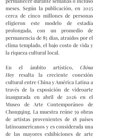
permanecer durante semanas o incluso 
meses. Según la publicación, en 2025 
cerca de cinco millones de personas 
eligieron este modelo de estadía 
prolongada, con un promedio de 
permanencia de 85 días, atraídos por el 
clima templado, el bajo costo de vida y 
la riqueza cultural local.
En el ámbito artístico, 
China 
Hoy
 resalta la creciente conexión 
cultural entre China y América Latina a 
través de la exposición de videoarte 
inaugurada en abril de 2026 en el 
Museo de Arte Contemporáneo de 
Chongqing. La muestra reúne 59 obras 
de artistas provenientes de 18 países 
latinoamericanos y es considerada una 
de las mayores exhibiciones de arte 